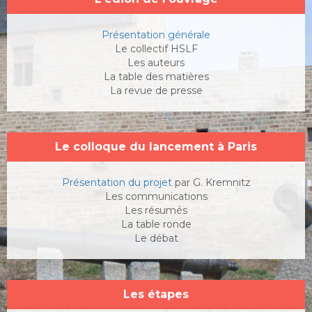
Présentation générale
Le collectif HSLF
Les auteurs
La table des matières
La revue de presse
Le colloque du lancement
à Paris
Présentation du projet
par G. Kremnitz
Les communications
Les résumés
La table ronde
Le débat
Les étapes