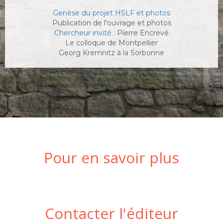
Genèse du projet HSLF et photos
Publication de l'ouvrage et photos
Chercheur invité :
Pïerre Encrevé
Le colloque de Montpellier
Georg Kremnitz à la Sorbonne
Pour en savoir plus
Contacter l'éditeur