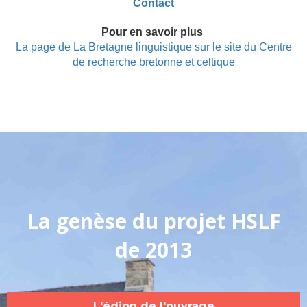
Contact
Pour en savoir plus
La page de La Bretagne linguistique sur le site du Centre
de recherche bretonne et celtique
La genèse du projet HSLF
de 2013
L'édion de l'ouvrage