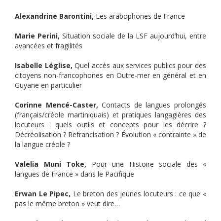
Alexandrine Barontini,
Les arabophones de France
Marie Perini,
Situation sociale de la LSF aujourd’hui, entre
avancées et fragilités
Isabelle Léglise,
Quel accès aux services publics pour des
citoyens non-francophones en Outre-mer en général et en
Guyane en particulier
Corinne Mencé-Caster,
Contacts de langues prolongés
(français/créole martiniquais) et pratiques langagières des
locuteurs : quels outils et concepts pour les décrire ?
Décréolisation ? Refrancisation ? Évolution « contrainte » de
la langue créole ?
Valelia Muni Toke,
Pour une Histoire sociale des «
langues de France » dans le Pacifique
Erwan Le Pipec,
Le breton des jeunes locuteurs : ce que «
pas le même breton » veut dire…