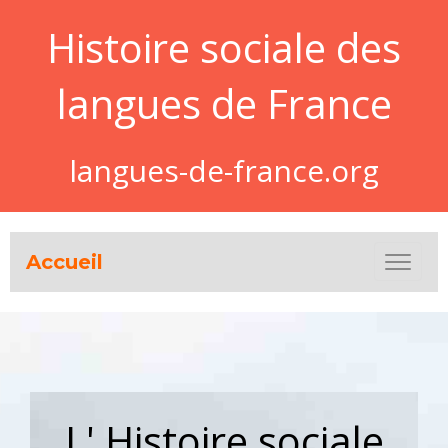
Histoire sociale des
langues de France
langues-de-france.org
Accueil
L' Histoire sociale