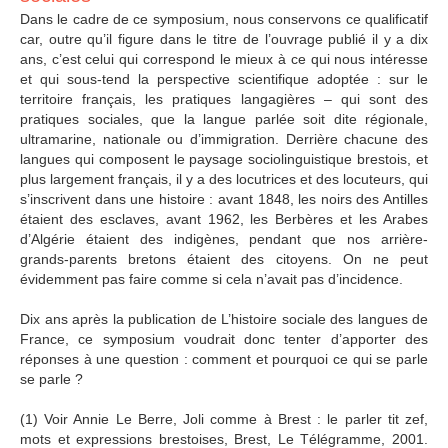
Dans le cadre de ce symposium, nous conservons ce qualificatif
car, outre qu’il figure dans le titre de l’ouvrage publié il y a dix
ans, c’est celui qui correspond le mieux à ce qui nous intéresse
et qui sous-tend la perspective scientifique adoptée : sur le
territoire français, les pratiques langagières – qui sont des
pratiques sociales, que la langue parlée soit dite régionale,
ultramarine, nationale ou d’immigration. Derrière chacune des
langues qui composent le paysage sociolinguistique brestois, et
plus largement français, il y a des locutrices et des locuteurs, qui
s’inscrivent dans une histoire : avant 1848, les noirs des Antilles
étaient des esclaves, avant 1962, les Berbères et les Arabes
d’Algérie étaient des indigènes, pendant que nos arrière-
grands-parents bretons étaient des citoyens. On ne peut
évidemment pas faire comme si cela n’avait pas d’incidence.
Dix ans après la publication de L’histoire sociale des langues de
France, ce symposium voudrait donc tenter d’apporter des
réponses à une question : comment et pourquoi ce qui se parle
se parle ?
(1) Voir Annie Le Berre, Joli comme à Brest : le parler tit zef,
mots et expressions brestoises, Brest, Le Télégramme, 2001.