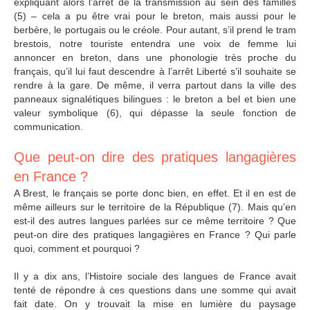
expliquant alors l’arrêt de la transmission au sein des familles
(5) – cela a pu être vrai pour le breton, mais aussi pour le
berbère, le portugais ou le créole. Pour autant, s’il prend le tram
brestois, notre touriste entendra une voix de femme lui
annoncer en breton, dans une phonologie très proche du
français, qu’il lui faut descendre à l’arrêt Liberté s’il souhaite se
rendre à la gare. De même, il verra partout dans la ville des
panneaux signalétiques bilingues : le breton a bel et bien une
valeur symbolique (6), qui dépasse la seule fonction de
communication.
Que peut-on dire des pratiques langagières
en France ?
A Brest, le français se porte donc bien, en effet. Et il en est de
même ailleurs sur le territoire de la République (7). Mais qu’en
est-il des autres langues parlées sur ce même territoire ? Que
peut-on dire des pratiques langagières en France ? Qui parle
quoi, comment et pourquoi ?
Il y a dix ans, l’Histoire sociale des langues de France avait
tenté de répondre à ces questions dans une somme qui avait
fait date. On y trouvait la mise en lumière du paysage