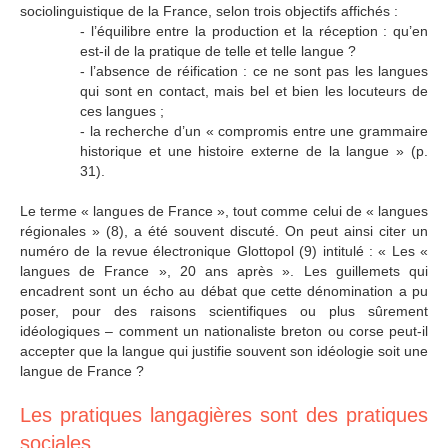
sociolinguistique de la France, selon trois objectifs affichés :
- l’équilibre entre la production et la réception : qu’en
est-il de la pratique de telle et telle langue ?
- l’absence de réification : ce ne sont pas les langues
qui sont en contact, mais bel et bien les locuteurs de
ces langues ;
- la recherche d’un « compromis entre une grammaire
historique et une histoire externe de la langue » (p.
31).
Le terme « langues de France », tout comme celui de « langues
régionales » (8), a été souvent discuté. On peut ainsi citer un
numéro de la revue électronique Glottopol (9) intitulé : « Les «
langues de France », 20 ans après ». Les guillemets qui
encadrent sont un écho au débat que cette dénomination a pu
poser, pour des raisons scientifiques ou plus sûrement
idéologiques – comment un nationaliste breton ou corse peut-il
accepter que la langue qui justifie souvent son idéologie soit une
langue de France ?
Les pratiques langagières sont des pratiques
sociales